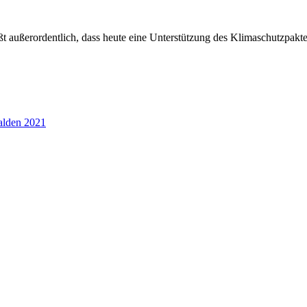
ßt außerordentlich, dass heute eine Unterstützung des Klimaschutz
alden 2021