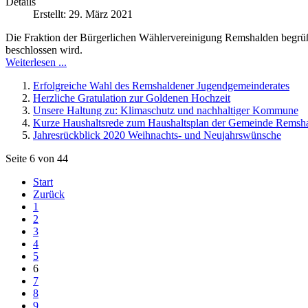
Details
Erstellt: 29. März 2021
Die Fraktion der Bürgerlichen Wählervereinigung Remshalden begrü
beschlossen wird.
Weiterlesen ...
Erfolgreiche Wahl des Remshaldener Jugendgemeinderates
Herzliche Gratulation zur Goldenen Hochzeit
Unsere Haltung zu: Klimaschutz und nachhaltiger Kommune
Kurze Haushaltsrede zum Haushaltsplan der Gemeinde Remsh
Jahresrückblick 2020 Weihnachts- und Neujahrswünsche
Seite 6 von 44
Start
Zurück
1
2
3
4
5
6
7
8
9