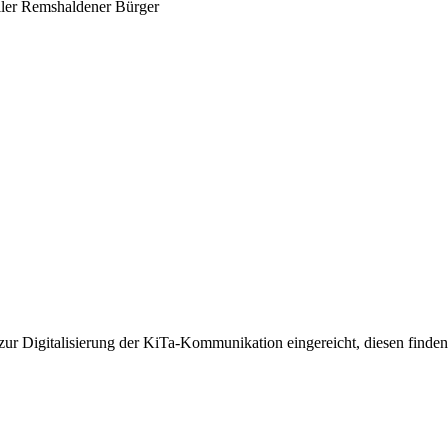
ller Remshaldener Bürger
r Digitalisierung der KiTa-Kommunikation eingereicht, diesen finden