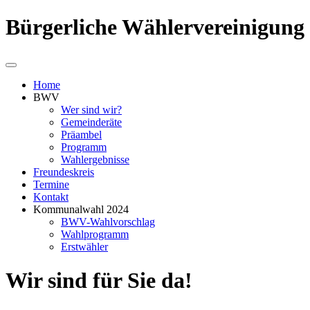
Bürgerliche Wählervereinigung
Home
BWV
Wer sind wir?
Gemeinderäte
Präambel
Programm
Wahlergebnisse
Freundeskreis
Termine
Kontakt
Kommunalwahl 2024
BWV-Wahlvorschlag
Wahlprogramm
Erstwähler
Wir sind für Sie da!